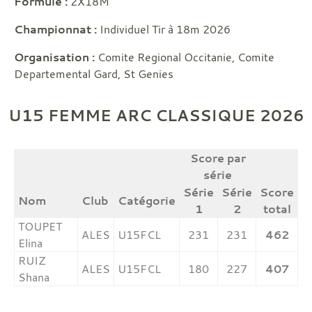
Formule :
2X18M
Championnat :
Individuel Tir à 18m 2026
Organisation :
Comite Regional Occitanie, Comite
Departemental Gard, St Genies
U15 FEMME ARC CLASSIQUE 2026
Score par
série
Série
Série
Score
Nom
Club
Catégorie
1
2
total
TOUPET
ALES
U15FCL
231
231
462
Elina
RUIZ
ALES
U15FCL
180
227
407
Shana