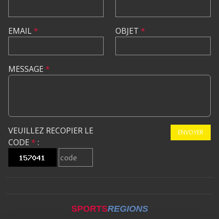
EMAIL
*
OBJET
*
MESSAGE
*
VEUILLEZ RECOPIER LE
ENVOYER
CODE
*
:
SPORTS
REGIONS