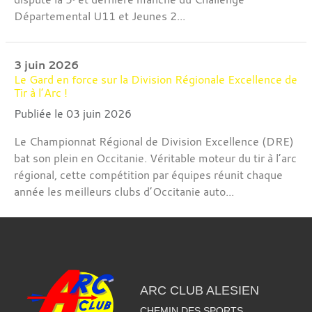
Départemental U11 et Jeunes 2...
3 juin 2026
Le Gard en force sur la Division Régionale Excellence de
Tir à l’Arc !
Publiée le 03 juin 2026
Le Championnat Régional de Division Excellence (DRE)
bat son plein en Occitanie. Véritable moteur du tir à l’arc
régional, cette compétition par équipes réunit chaque
année les meilleurs clubs d’Occitanie auto...
ARC CLUB ALESIEN
CHEMIN DES SPORTS