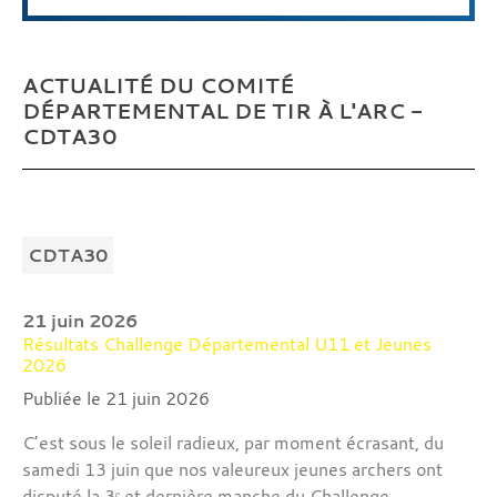
ACTUALITÉ DU COMITÉ
DÉPARTEMENTAL DE TIR À L'ARC -
CDTA30
CDTA30
21 juin 2026
Résultats Challenge Départemental U11 et Jeunes
2026
Publiée le 21 juin 2026
C’est sous le soleil radieux, par moment écrasant, du
samedi 13 juin que nos valeureux jeunes archers ont
disputé la 3ᵉ et dernière manche du Challenge