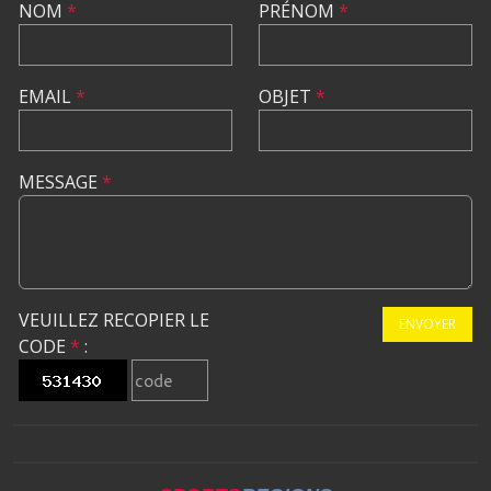
NOM
*
PRÉNOM
*
EMAIL
*
OBJET
*
MESSAGE
*
VEUILLEZ RECOPIER LE
ENVOYER
CODE
*
: