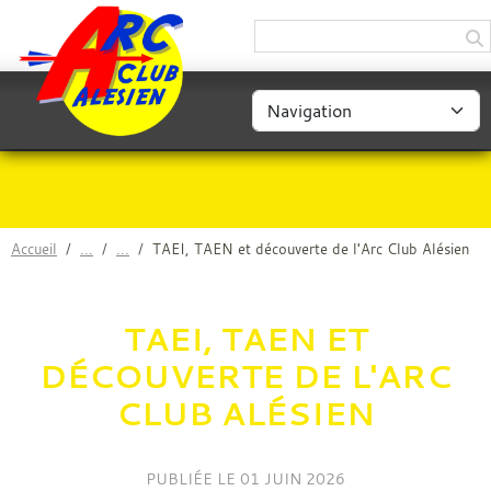
Panneau de gestion des cookies
Accueil
TAEI, TAEN et découverte de l'Arc Club Alésien
TAEI, TAEN ET
DÉCOUVERTE DE L'ARC
CLUB ALÉSIEN
PUBLIÉE LE
01 JUIN 2026