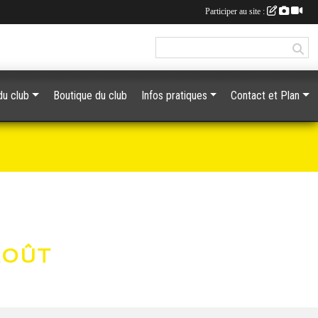
Participer au site :
du club
Boutique du club
Infos pratiques
Contact et Plan
AOÛT