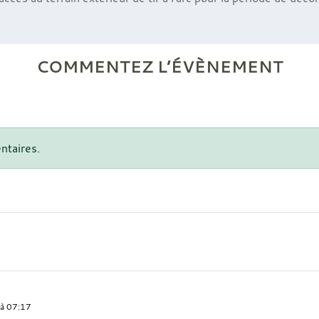
COMMENTEZ L’ÉVÈNEMENT
ntaires.
 à 07:17