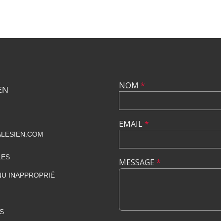
NOM
*
EN
EMAIL
*
LESIEN.COM
LES
MESSAGE
*
U INAPPROPRIÉ
S