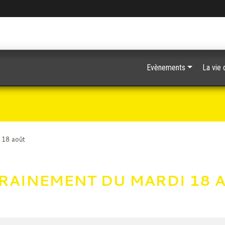
Evènements
La vie 
 18 août
RAINEMENT DU MARDI 18 