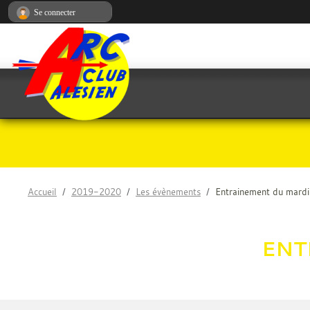
Panneau de gestion des cookies
Se connecter
Accueil
2019-2020
Les évènements
Entrainement du mardi
ENT