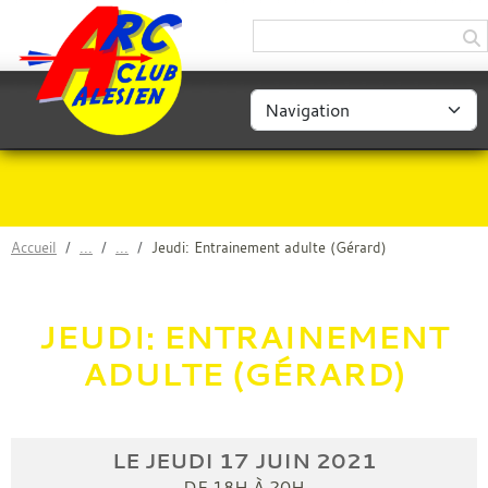
Panneau de gestion des cookies
Accueil
Jeudi: Entrainement adulte (Gérard)
JEUDI: ENTRAINEMENT
ADULTE (GÉRARD)
LE
JEUDI
17
JUIN
2021
DE 18H À 20H