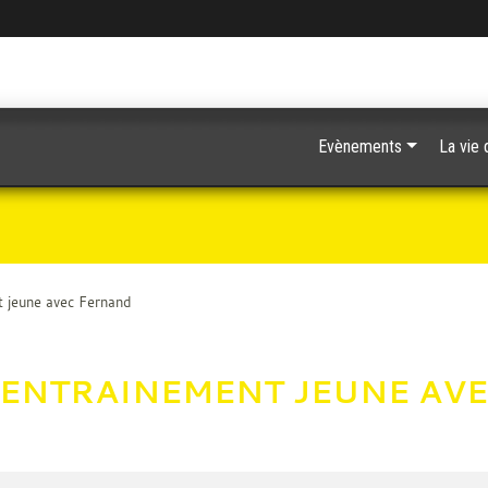
Evènements
La vie 
t jeune avec Fernand
 ENTRAINEMENT JEUNE AV