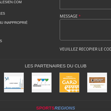
LESIEN.COM
LES
MESSAGE
*
U INAPPROPRIÉ
S
VEUILLEZ RECOPIER LE CO
LES PARTENAIRES DU CLUB
SPORTS
REGIONS