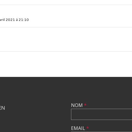
avril 2021 à 21:10
NOM
*
EN
EMAIL
*