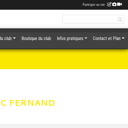
Participer au site :
du club
Boutique du club
Infos pratiques
Contact et Plan
EC FERNAND