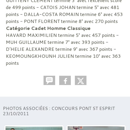
GUITTENY CLEMENT termine 3° avec l'excellent score
de 499 points - CATOIS JOHAN termine 5° avec 481
points - DALLA-COSTA ROMAIN termine 6° avec 453
points - PONT FLORENT termine 8° avec 270 points
Catégorie Cadet Homme Classique
HAVARD MAXIMILIEN termine 5° avec 457 points -
MUH GUILLAUME termine 7° avec 393 points -
D'HELIE ALEXANDRE termine 9° avec 367 points -
KEOMOUNGKHOUNH JULIEN termine 10° avec 363
points
PHOTOS ASSOCIÉES : CONCOURS PONT ST ESPRIT
23/10/2011