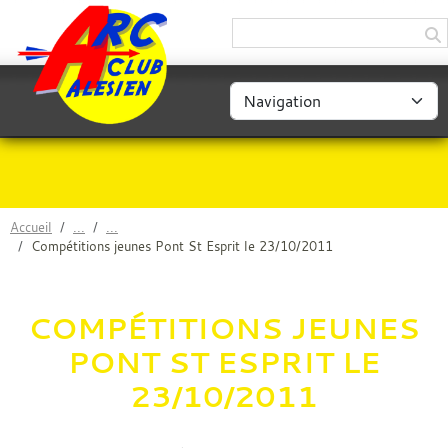
Panneau de gestion des cookies
Accueil
Compétitions jeunes Pont St Esprit le 23/10/2011
COMPÉTITIONS JEUNES
PONT ST ESPRIT LE
23/10/2011