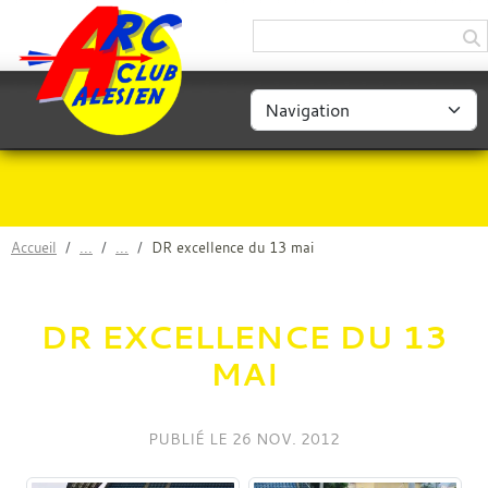
Panneau de gestion des cookies
Accueil
DR excellence du 13 mai
DR EXCELLENCE DU 13
MAI
PUBLIÉ LE
26 NOV. 2012