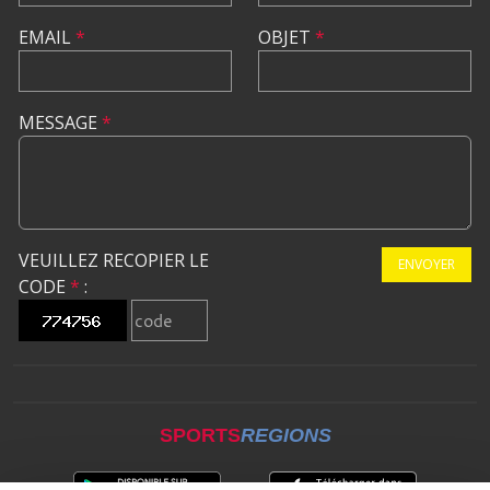
EMAIL
*
OBJET
*
MESSAGE
*
VEUILLEZ RECOPIER LE
ENVOYER
CODE
*
:
SPORTS
REGIONS