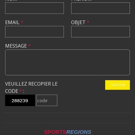
EMAIL
*
OBJET
*
MESSAGE
*
VEUILLEZ RECOPIER LE
ENVOYER
CODE
*
:
SPORTS
REGIONS