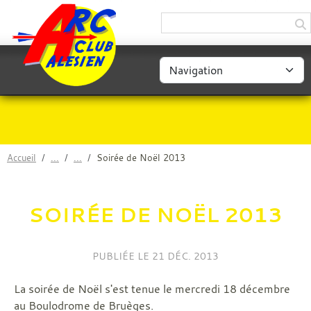
Panneau de gestion des cookies
Accueil
Soirée de Noël 2013
SOIRÉE DE NOËL 2013
PUBLIÉE LE
21 DÉC. 2013
La soirée de Noël s'est tenue le mercredi 18 décembre
au Boulodrome de Bruèges.