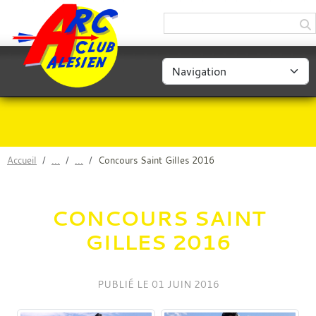
Panneau de gestion des cookies
Accueil
Concours Saint Gilles 2016
CONCOURS SAINT
GILLES 2016
PUBLIÉ LE
01 JUIN 2016