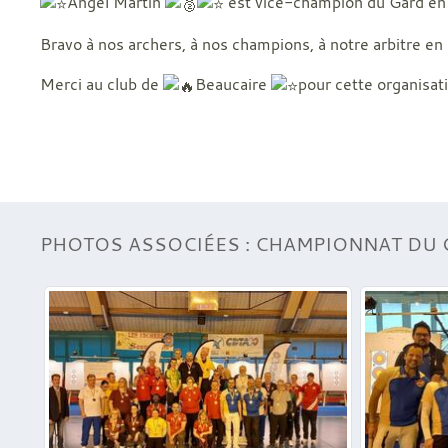
Angel Martin
est vice-champion du Gard en 
Bravo à nos archers, à nos champions, à notre arbitre en
Merci au club de
Beaucaire
pour cette organisat
PHOTOS ASSOCIÉES : CHAMPIONNAT DU 