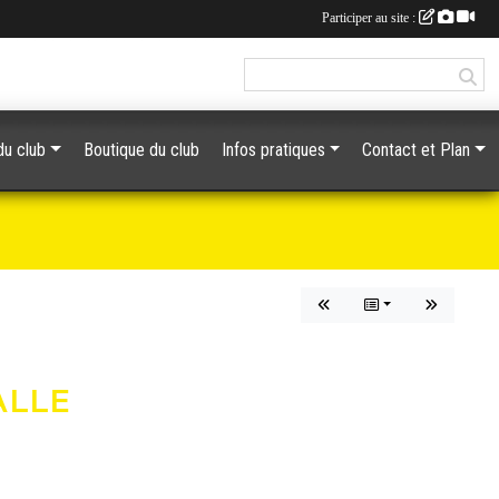
Participer au site :
du club
Boutique du club
Infos pratiques
Contact et Plan
ALLE