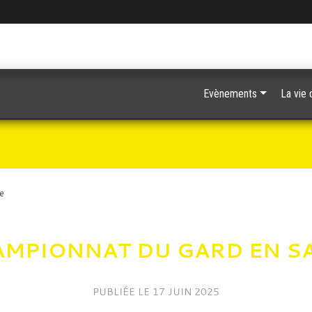
Evènements
La vie 
e
MPIONNAT DU GARD EN S
PUBLIÉE LE
17 JUIN 2025