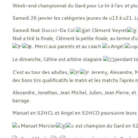
Week-end championnat du Gard pour Le tir à l'arc et plus
Samedi 26 janvier les catégories jeunes de u13 à u21. Le 
Samedi Noé Duccci-Da Col
et Clément Veyret
Noé a tiré la finale, Clément la petite finale, au terme d'
. Merci aux parents et au coach
Angel
qu
Le dimanche, Céline est arbitre stagiaire
pendant to
C'est au tour des adultes,
Jeremy, Alexandre, Ma
des bons tirs qualificatifs le matin et les matchs l'après m
Alexandre, Jonathan, Jean Michel, Julien, Jean Pierre, et
barrage.
Manuel en S2HCL et Angel en S2HCO poursuivre leurs
Manuel Mercier
est champion du Gard en S2 