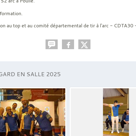
S2 arc à Poulie.
 formation.
ion au top et au comité départemental de tir à l'arc - CDTA30 -
GARD EN SALLE 2025