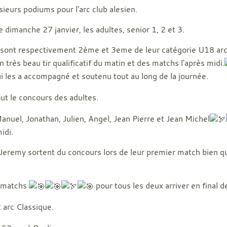
ieurs podiums pour l'arc club alesien.
dimanche 27 janvier, les adultes, senior 1, 2 et 3.
sont respectivement 2ème et 3eme de leur catégorie U18 arc c
un très beau tir qualificatif du matin et des matchs l'après midi.
i les a accompagné et soutenu tout au long de la journée.
ut le concours des adultes.
nuel, Jonathan, Julien, Angel, Jean Pierre et Jean Michel
idi.
 Jeremy sortent du concours lors de leur premier match bien qu
 matchs
pour tous les deux arriver en final de
arc Classique.