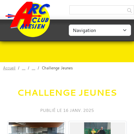
Panneau de gestion des cookies
Accueil
Challenge Jeunes
CHALLENGE JEUNES
PUBLIÉ LE
16 JANV. 2025