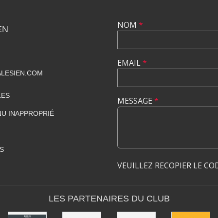
NOM
*
EN
EMAIL
*
LESIEN.COM
LES
MESSAGE
*
U INAPPROPRIÉ
S
VEUILLEZ RECOPIER LE CO
LES PARTENAIRES DU CLUB