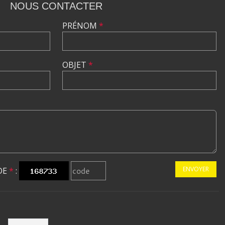
NOUS CONTACTER
PRÉNOM
*
OBJET
*
ENVOYER
DE
*
: