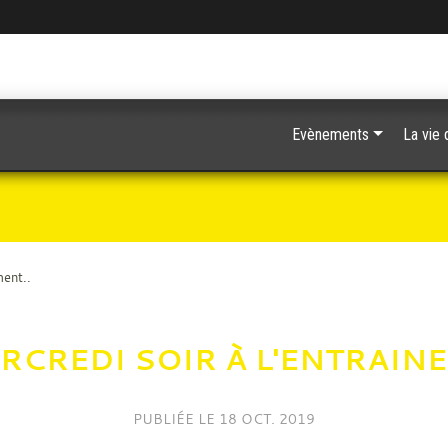
Evènements
La vie 
ment..
RCREDI SOIR À L'ENTRAINE
PUBLIÉE LE
18 OCT. 2019