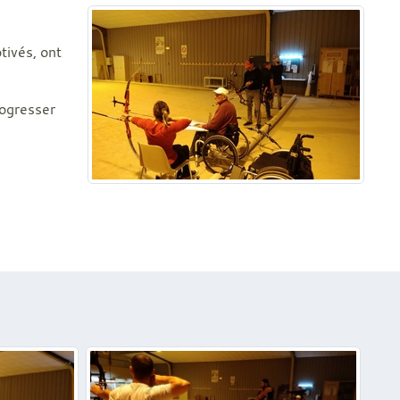
tivés, ont
rogresser