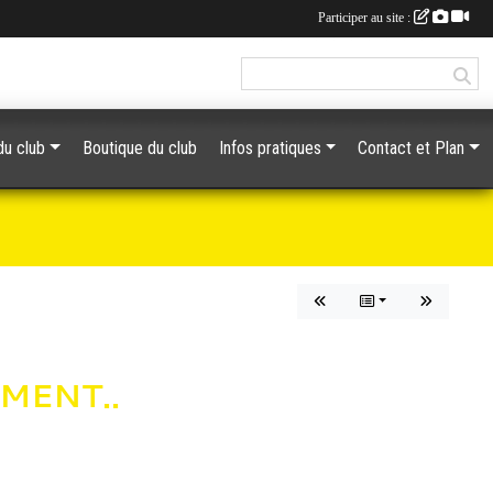
Participer au site :
du club
Boutique du club
Infos pratiques
Contact et Plan
MENT..