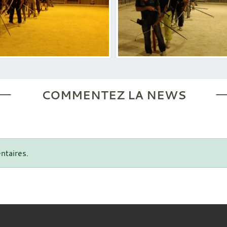
COMMENTEZ LA NEWS
ntaires.