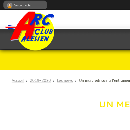
Panneau de gestion des cookies
Se connecter
Accueil
2019-2020
Les news
Un mercredi soir à l'entraine
UN ME